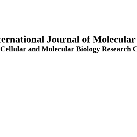
ternational Journal of Molecula
Cellular and Molecular Biology Research C