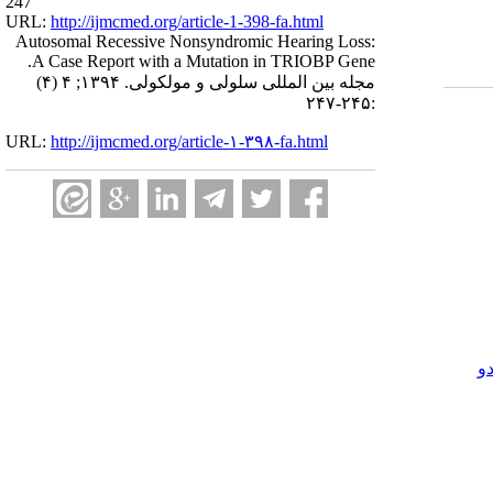
247
URL:
http://ijmcmed.org/article-1-398-fa.html
Autosomal Recessive Nonsyndromic Hearing Loss:
A Case Report with a Mutation in TRIOBP Gene.
مجله بین المللی سلولی و مولکولی. ۱۳۹۴; ۴ (۴)
:۲۴۵-۲۴۷
URL:
http://ijmcmed.org/article-۱-۳۹۸-fa.html
و