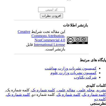
بازنشر اطلاعات
Creative
این مقاله تحت شرایط
Commons Attribution-
NonCommercial 4.0
قابل
International License
بازنشر است.
یگاه های مرتبط
کمیسیون نشریات وزارت بهداشت
کمسیون نشریات وزارت علوم
شرکت یکتاوب
مات کلیدی
, کلمه شماره یک,
کلمه شماره یک
,
مقاله علمی
,
مجله علمی
,
ریه
,
کلمه شماره یک
, کلمه شماره دو,
کلمه شماره یک
,
مه شماره یک
مه دو
رسنجی