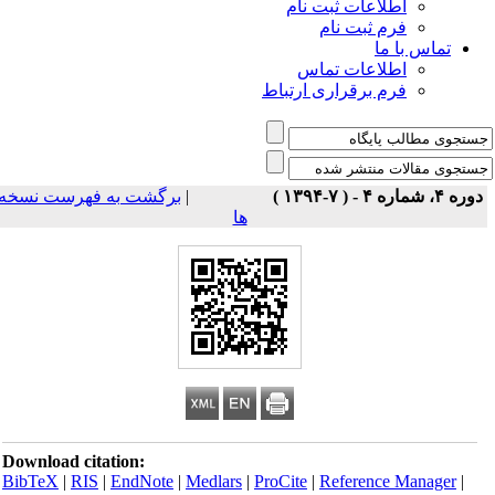
اطلاعات ثبت نام
فرم ثبت نام
تماس با ما
اطلاعات تماس
فرم برقراری ارتباط
برگشت به فهرست نسخه
|
دوره ۴، شماره ۴ - ( ۷-۱۳۹۴ 
ها
Download citation:
BibTeX
|
RIS
|
EndNote
|
Medlars
|
ProCite
|
Reference Manager
|