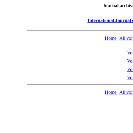
Journal archiv
International Journal
Home
|
All vo
Vol
Vol
Vol
Vol
Home
|
All vo