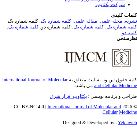
شرکت یکتاوب
مات کلیدی
, کلمه شماره یک,
کلمه شماره یک
,
مقاله علمی
,
مجله علمی
,
ریه
,
کلمه شماره یک
, کلمه شماره دو,
کلمه شماره یک
,
مه شماره یک
مه دو
رسنجی
International Journal of Molecular
یه حقوق این وب سایت متعلق به
می باشد.
and Cellular Medici
طراحی و برنامه نویسی
یکتاوب افزار شرق
International Journal of Molecular and
© 202
Cellular Medici
Designed & Developed by :
Yektaw