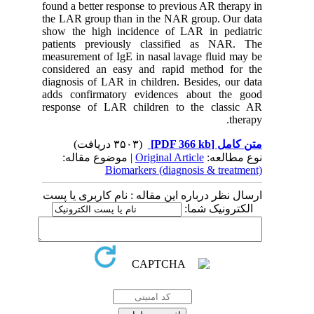
found a better response to previous AR therapy in
the LAR group than in the NAR group. Our data
show the high incidence of LAR in pediatric
patients previously classified as NAR. The
measurement of IgE in nasal lavage fluid may be
considered an easy and rapid method for the
diagnosis of LAR in children. Besides, our data
adds confirmatory evidences about the good
response of LAR children to the classic AR
therapy.
(۳۵۰۳ دریافت)
[PDF 366 kb]
متن کامل
| موضوع مقاله:
Original Article
نوع مطالعه:
Biomarkers (diagnosis & treatment)
ارسال نظر درباره این مقاله : نام کاربری یا پست
الکترونیک شما: