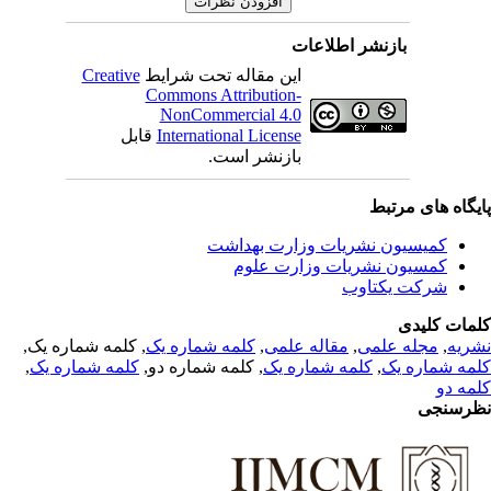
بازنشر اطلاعات
Creative
این مقاله تحت شرایط
Commons Attribution-
NonCommercial 4.0
قابل
International License
بازنشر است.
یگاه های مرتبط
کمیسیون نشریات وزارت بهداشت
کمسیون نشریات وزارت علوم
شرکت یکتاوب
مات کلیدی
, کلمه شماره یک,
کلمه شماره یک
,
مقاله علمی
,
مجله علمی
,
ریه
,
کلمه شماره یک
, کلمه شماره دو,
کلمه شماره یک
,
مه شماره یک
مه دو
رسنجی