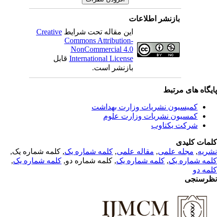
بازنشر اطلاعات
Creative
این مقاله تحت شرایط
Commons Attribution-
NonCommercial 4.0
قابل
International License
بازنشر است.
یگاه های مرتبط
کمیسیون نشریات وزارت بهداشت
کمسیون نشریات وزارت علوم
شرکت یکتاوب
مات کلیدی
, کلمه شماره یک,
کلمه شماره یک
,
مقاله علمی
,
مجله علمی
,
ریه
,
کلمه شماره یک
, کلمه شماره دو,
کلمه شماره یک
,
مه شماره یک
مه دو
رسنجی