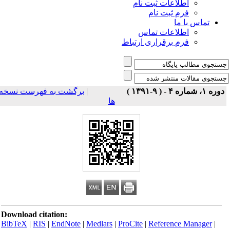
اطلاعات ثبت نام
فرم ثبت نام
تماس با ما
اطلاعات تماس
فرم برقراری ارتباط
برگشت به فهرست نسخه
|
دوره ۱، شماره ۴ - ( ۹-۱۳۹۱ 
ها
Download citation:
BibTeX
|
RIS
|
EndNote
|
Medlars
|
ProCite
|
Reference Manager
|