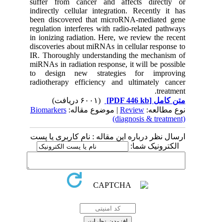
suffer from cancer and affects directly or
indirectly cellular integration. Recently it has
been discovered that microRNA-mediated gene
regulation interferes with radio-related pathways
in ionizing radiation. Here, we review the recent
discoveries about miRNAs in cellular response to
IR. Thoroughly understanding the mechanism of
miRNAs in radiation response, it will be possible
to design new strategies for improving
radiotherapy efficiency and ultimately cancer
treatment.
(۶۰۰۱ دریافت)
[PDF 446 kb]
متن کامل
Biomarkers
| موضوع مقاله:
Review
نوع مطالعه:
(diagnosis & treatment)
ارسال نظر درباره این مقاله : نام کاربری یا پست
الکترونیک شما: