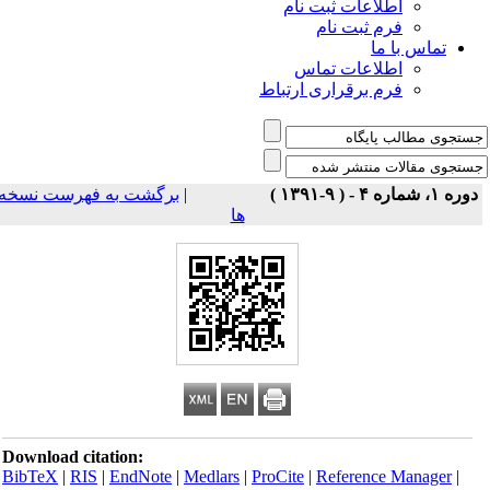
اطلاعات ثبت نام
فرم ثبت نام
تماس با ما
اطلاعات تماس
فرم برقراری ارتباط
برگشت به فهرست نسخه
|
دوره ۱، شماره ۴ - ( ۹-۱۳۹۱ 
ها
Download citation:
BibTeX
|
RIS
|
EndNote
|
Medlars
|
ProCite
|
Reference Manager
|