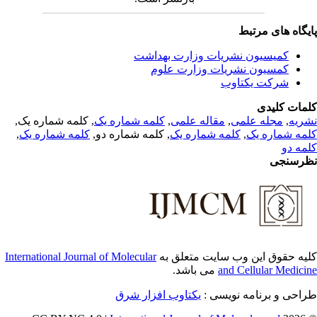
یگاه های مرتبط
کمیسیون نشریات وزارت بهداشت
کمسیون نشریات وزارت علوم
شرکت یکتاوب
مات کلیدی
, کلمه شماره یک,
کلمه شماره یک
,
مقاله علمی
,
مجله علمی
,
ریه
,
کلمه شماره یک
, کلمه شماره دو,
کلمه شماره یک
,
مه شماره یک
مه دو
رسنجی
International Journal of Molecular
یه حقوق این وب سایت متعلق به
می باشد.
and Cellular Medici
طراحی و برنامه نویسی
یکتاوب افزار شرق