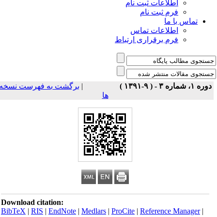
اطلاعات ثبت نام
فرم ثبت نام
تماس با ما
اطلاعات تماس
فرم برقراری ارتباط
برگشت به فهرست نسخه
|
دوره ۱، شماره ۳ - ( ۹-۱۳۹۱ 
ها
Download citation:
BibTeX
|
RIS
|
EndNote
|
Medlars
|
ProCite
|
Reference Manager
|