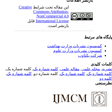
بازنشر اطلاعات
Creative
این مقاله تحت شرایط
Commons Attribution-
NonCommercial 4.0
قابل
International License
بازنشر است.
یگاه های مرتبط
کمیسیون نشریات وزارت بهداشت
کمسیون نشریات وزارت علوم
شرکت یکتاوب
مات کلیدی
, کلمه شماره یک,
کلمه شماره یک
,
مقاله علمی
,
مجله علمی
,
ریه
,
کلمه شماره یک
, کلمه شماره دو,
کلمه شماره یک
,
مه شماره یک
مه دو
رسنجی