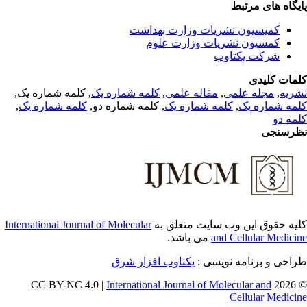
یگاه های مرتبط
کمیسیون نشریات وزارت بهداشت
کمسیون نشریات وزارت علوم
شرکت یکتاوب
مات کلیدی
, کلمه شماره یک,
کلمه شماره یک
,
مقاله علمی
,
مجله علمی
,
ریه
,
کلمه شماره یک
, کلمه شماره دو,
کلمه شماره یک
,
مه شماره یک
مه دو
رسنجی
International Journal of Molecular
یه حقوق این وب سایت متعلق به
می باشد.
and Cellular Medici
طراحی و برنامه نویسی
یکتاوب افزار شرق
International Journal of Molecular and
© 202
Cellular Medici