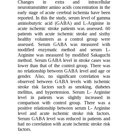
Changes in extra and intracellular
neurotransmitter amino acids concentration in the
early stage of acute cerebral ischemia have been
reported. In this the study, serum level of gamma
aminobutyric acid (GABA) and L-Arginine in
acute ischemic stroke patients was assessed. 60
patients with acute ischemic stroke and sixthy
healthy volunteers as a control group were
assessed. Serum GABA was measured with
modified enzymatic method and serum L-
Arginine was measured by modified Sakaguchi
method. Serum GABA level in stroke cases was
lower than that of the control group. There was
no relationship between GABA level and age or
gender. Also, no significant correlation was
observed between GABA levels with ischemic
stroke risk factors such as smoking, diabetes
mellitus, and hypertension. Serum L- Arginine
level in patients was slightly increased in
comparison with control group. There was a
positive relationship between serum L- Arginine
level and acute ischemic stroke risk factors.
Serum GABA level was reduced in patients and
had no correlation with acute ischemic stroke risk
factors.