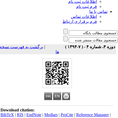
اطلاعات ثبت نام
فرم ثبت نام
تماس با ما
اطلاعات تماس
فرم برقراری ارتباط
برگشت به فهرست نسخه
|
دوره ۴، شماره ۴ - ( ۷-۱۳۹۴ 
ها
Download citation:
BibTeX
|
RIS
|
EndNote
|
Medlars
|
ProCite
|
Reference Manager
|