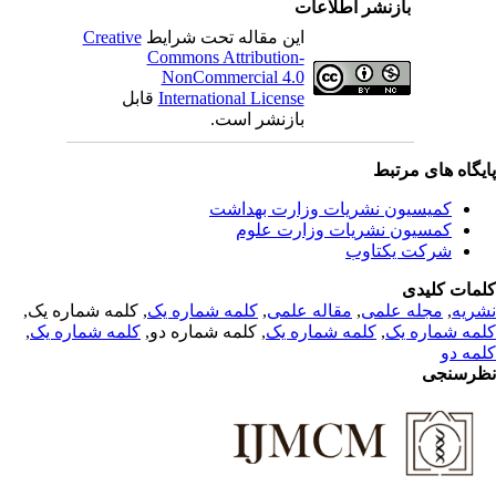
بازنشر اطلاعات
Creative
این مقاله تحت شرایط
Commons Attribution-
NonCommercial 4.0
قابل
International License
بازنشر است.
یگاه های مرتبط
کمیسیون نشریات وزارت بهداشت
کمسیون نشریات وزارت علوم
شرکت یکتاوب
مات کلیدی
, کلمه شماره یک,
کلمه شماره یک
,
مقاله علمی
,
مجله علمی
,
ریه
,
کلمه شماره یک
, کلمه شماره دو,
کلمه شماره یک
,
مه شماره یک
مه دو
رسنجی