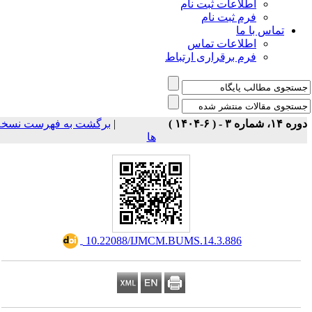
اطلاعات ثبت نام
فرم ثبت نام
تماس با ما
اطلاعات تماس
فرم برقراری ارتباط
برگشت به فهرست نسخه
|
ه ۱۴، شماره ۳ - ( ۶-۱۴۰۴
ها
‎ 10.22088/IJMCM.BUMS.14.3.886