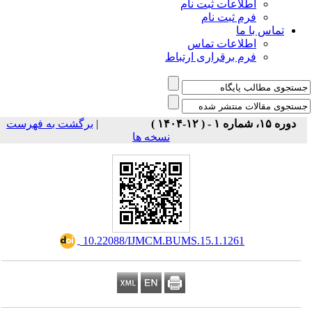
اطلاعات ثبت نام
فرم ثبت نام
تماس با ما
اطلاعات تماس
فرم برقراری ارتباط
برگشت به فهرست
|
دوره ۱۵، شماره ۱ - ( ۱۲-۱۴۰۴ )
نسخه ها
‎ 10.22088/IJMCM.BUMS.15.1.1261