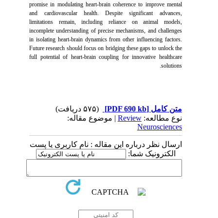
promise in modulating heart-brain coherence to improve mental
and cardiovascular health. Despite significant advances,
limitations remain, including reliance on animal models,
incomplete understanding of precise mechanisms, and challenges
in isolating heart-brain dynamics from other influencing factors.
Future research should focus on bridging these gaps to unlock the
full potential of heart-brain coupling for innovative healthcare
.
solutions
(۵۷۵ دریافت)
[PDF 690 kb]
متن کامل
| موضوع مقاله:
Review
نوع مطالعه:
Neurosciences
ارسال نظر درباره این مقاله : نام کاربری یا پست
الکترونیک شما: