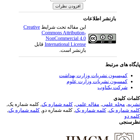
بازنشر اطلاعات
Creative
این مقاله تحت شرایط
Commons Attribution-
NonCommercial 4.0
قابل
International License
بازنشر است.
یگاه های مرتبط
کمیسیون نشریات وزارت بهداشت
کمسیون نشریات وزارت علوم
شرکت یکتاوب
مات کلیدی
, کلمه شماره یک,
کلمه شماره یک
,
مقاله علمی
,
مجله علمی
,
ریه
,
کلمه شماره یک
, کلمه شماره دو,
کلمه شماره یک
,
مه شماره یک
مه دو
رسنجی