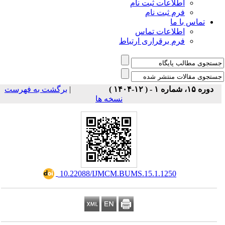
اطلاعات ثبت نام
فرم ثبت نام
تماس با ما
اطلاعات تماس
فرم برقراری ارتباط
برگشت به فهرست
|
دوره ۱۵، شماره ۱ - ( ۱۲-۱۴۰۴ )
نسخه ها
‎ 10.22088/IJMCM.BUMS.15.1.1250