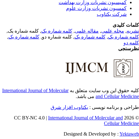
کمیسیون نشریات وزارت بهداشت
کمسیون نشریات وزارت علوم
شرکت یکتاوب
مات کلیدی
, کلمه شماره یک,
کلمه شماره یک
,
مقاله علمی
,
مجله علمی
,
ریه
,
کلمه شماره یک
, کلمه شماره دو,
کلمه شماره یک
,
مه شماره یک
مه دو
رسنجی
International Journal of Molecular
یه حقوق این وب سایت متعلق به
می باشد.
and Cellular Medici
طراحی و برنامه نویسی
یکتاوب افزار شرق
International Journal of Molecular and
© 202
Cellular Medici
Designed & Developed by :
Yektaw