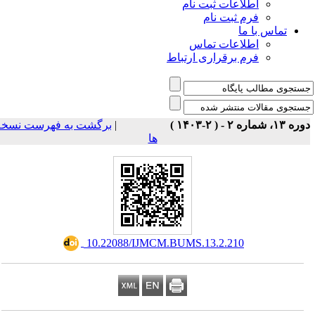
اطلاعات ثبت نام
فرم ثبت نام
تماس با ما
اطلاعات تماس
فرم برقراری ارتباط
برگشت به فهرست نسخه
|
ه ۱۳، شماره ۲ - ( ۲-۱۴۰۳
ها
‎ 10.22088/IJMCM.BUMS.13.2.210