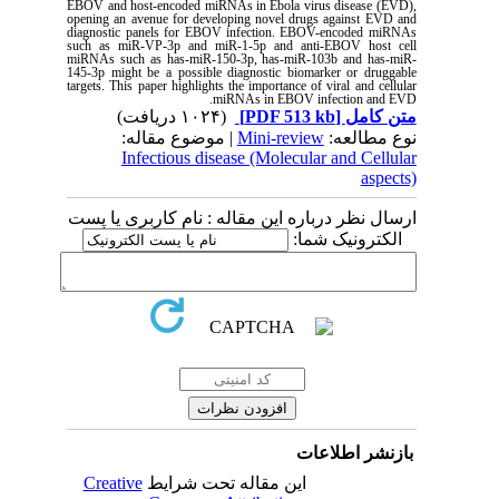
EBOV and host-encoded miRNAs in Ebola virus disease (EVD),
opening an avenue for developing novel drugs against EVD and
diagnostic panels for EBOV infection. EBOV-encoded miRNAs
such as miR-VP-3p and miR-1-5p and anti-EBOV host cell
miRNAs such as has-miR-150-3p, has-miR-103b and has-miR-
145-3p might be a possible diagnostic biomarker or druggable
targets. This paper highlights the importance of viral and cellular
.
miRNAs in EBOV infection and EVD
(۱۰۲۴ دریافت)
[PDF 513 kb]
متن کامل
| موضوع مقاله:
Mini-review
نوع مطالعه:
Infectious disease (Molecular and Cellular
aspects)
ارسال نظر درباره این مقاله : نام کاربری یا پست
الکترونیک شما:
بازنشر اطلاعات
Creative
این مقاله تحت شرایط