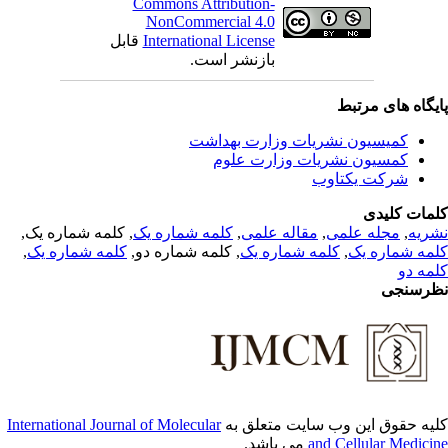
Commons Attribution-
NonCommercial 4.0
قابل
International License
بازنشر است.
یگاه های مرتبط
کمیسیون نشریات وزارت بهداشت
کمسیون نشریات وزارت علوم
شرکت یکتاوب
مات کلیدی
, کلمه شماره یک,
کلمه شماره یک
,
مقاله علمی
,
مجله علمی
,
ریه
,
کلمه شماره یک
, کلمه شماره دو,
کلمه شماره یک
,
مه شماره یک
مه دو
رسنجی
International Journal of Molecular
یه حقوق این وب سایت متعلق به
می باشد.
and Cellular Medici