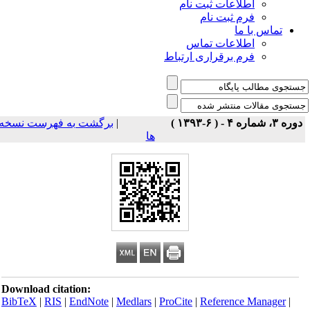
اطلاعات ثبت نام
فرم ثبت نام
تماس با ما
اطلاعات تماس
فرم برقراری ارتباط
برگشت به فهرست نسخه
|
دوره ۳، شماره ۴ - ( ۶-۱۳۹۳ 
ها
Download citation:
BibTeX
|
RIS
|
EndNote
|
Medlars
|
ProCite
|
Reference Manager
|