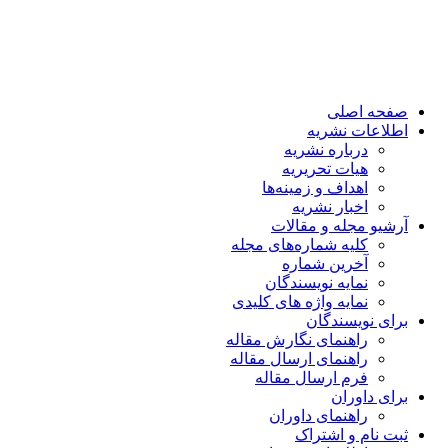
صفحه اصلی
اطلاعات نشریه
درباره نشریه
هیات تحریریه
اهداف و زمینه‌ها
اخبار نشریه
آرشیو مجله و مقالات
کلیه شماره‌های مجله
آخرین شماره
نمایه نویسندگان
نمایه واژه های کلیدی
برای نویسندگان
راهنمای نگارش مقاله
راهنمای ارسال مقاله
فرم ارسال مقاله
برای داوران
راهنمای داوران
ثبت نام و اشتراک