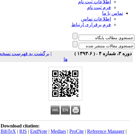
اطلاعات ثبت نام
فرم ثبت نام
تماس با ما
اطلاعات تماس
فرم برقراری ارتباط
برگشت به فهرست نسخه
|
دوره ۳، شماره ۴ - ( ۶-۱۳۹۳ 
ها
Download citation:
BibTeX
|
RIS
|
EndNote
|
Medlars
|
ProCite
|
Reference Manager
|