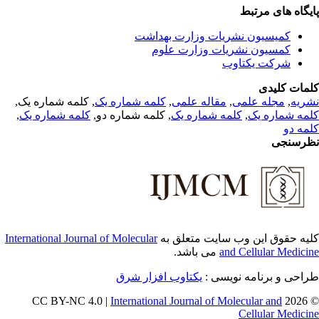
یگاه های مرتبط
کمیسیون نشریات وزارت بهداشت
کمسیون نشریات وزارت علوم
شرکت یکتاوب
مات کلیدی
, کلمه شماره یک,
کلمه شماره یک
,
مقاله علمی
,
مجله علمی
,
ریه
,
کلمه شماره یک
, کلمه شماره دو,
کلمه شماره یک
,
مه شماره یک
مه دو
رسنجی
International Journal of Molecular
یه حقوق این وب سایت متعلق به
می باشد.
and Cellular Medici
طراحی و برنامه نویسی
یکتاوب افزار شرق
International Journal of Molecular and
© 202
Cellular Medici