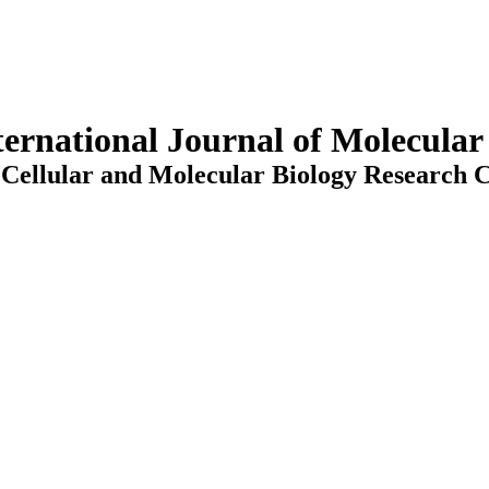
ternational Journal of Molecula
Cellular and Molecular Biology Research C