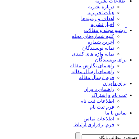
اطلاعات نشریه
درباره نشریه
هیات تحریریه
اهداف و زمینه‌ها
اخبار نشریه
آرشیو مجله و مقالات
کلیه شماره‌های مجله
آخرین شماره
نمایه نویسندگان
نمایه واژه های کلیدی
برای نویسندگان
راهنمای نگارش مقاله
راهنمای ارسال مقاله
فرم ارسال مقاله
برای داوران
راهنمای داوران
ثبت نام و اشتراک
اطلاعات ثبت نام
فرم ثبت نام
تماس با ما
اطلاعات تماس
فرم برقراری ارتباط