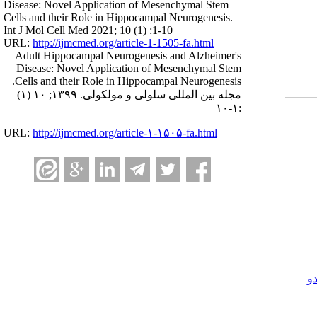
Disease: Novel Application of Mesenchymal Stem
Cells and their Role in Hippocampal Neurogenesis.
Int J Mol Cell Med 2021; 10 (1) :1-10
URL:
http://ijmcmed.org/article-1-1505-fa.html
Adult Hippocampal Neurogenesis and Alzheimer's
Disease: Novel Application of Mesenchymal Stem
Cells and their Role in Hippocampal Neurogenesis.
مجله بین المللی سلولی و مولکولی. ۱۳۹۹; ۱۰ (۱)
:۱-۱۰
URL:
http://ijmcmed.org/article-۱-۱۵۰۵-fa.html
و