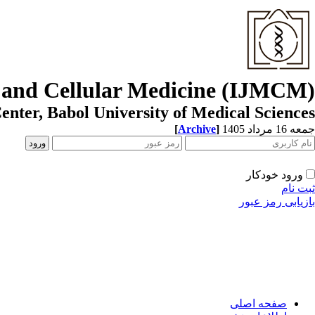
r and Cellular Medicine (IJMCM)
enter, Babol University of Medical Sciences
[
Archive
]
جمعه 16 مرداد 1405
ورود خودکار
ثبت نام
بازیابی رمز عبور
صفحه اصلی