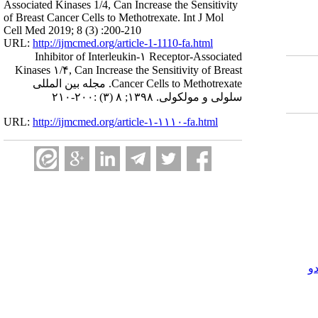
Associated Kinases 1/4, Can Increase the Sensitivity
of Breast Cancer Cells to Methotrexate. Int J Mol
Cell Med 2019; 8 (3) :200-210
URL:
http://ijmcmed.org/article-1-1110-fa.html
Inhibitor of Interleukin-۱ Receptor-Associated
Kinases ۱/۴, Can Increase the Sensitivity of Breast
Cancer Cells to Methotrexate. مجله بین المللی
سلولی و مولکولی. ۱۳۹۸; ۸ (۳) :۲۰۰-۲۱۰
URL:
http://ijmcmed.org/article-۱-۱۱۱۰-fa.html
و