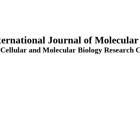
ternational Journal of Molecula
Cellular and Molecular Biology Research C