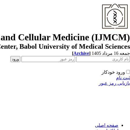
r and Cellular Medicine (IJMCM)
enter, Babol University of Medical Sciences
[
Archive
]
جمعه 16 مرداد 1405
ورود خودکار
ثبت نام
بازیابی رمز عبور
صفحه اصلی