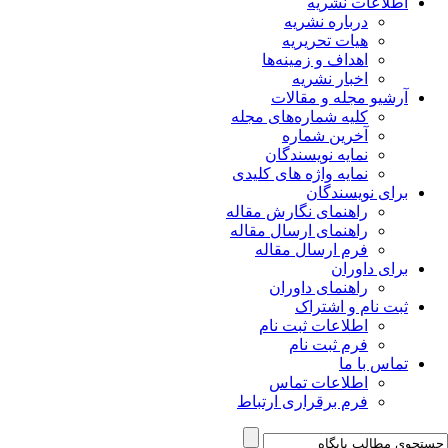
اطلاعات نشریه
درباره نشریه
هیات تحریریه
اهداف و زمینه‌ها
اخبار نشریه
آرشیو مجله و مقالات
کلیه شماره‌های مجله
آخرین شماره
نمایه نویسندگان
نمایه واژه های کلیدی
برای نویسندگان
راهنمای نگارش مقاله
راهنمای ارسال مقاله
فرم ارسال مقاله
برای داوران
راهنمای داوران
ثبت نام و اشتراک
اطلاعات ثبت نام
فرم ثبت نام
تماس با ما
اطلاعات تماس
فرم برقراری ارتباط