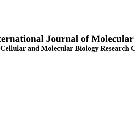
ternational Journal of Molecula
Cellular and Molecular Biology Research C