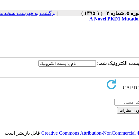
برگشت به فهرست نسخه ها
|
ره ۵، شماره ۲ - ( ۱-۱۳۹۵
A Novel PKD1 Mutation 
یا پست الکترونیک شما
قابل بازنشر است.
Creative Commons Attribution-NonCommercial 4.0