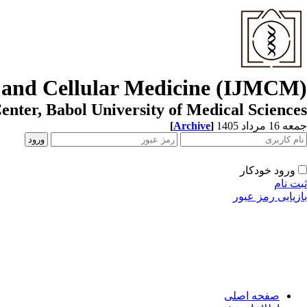
r and Cellular Medicine (IJMCM)
enter, Babol University of Medical Sciences
[
Archive
]
جمعه 16 مرداد 1405
ورود خودکار
ثبت نام
بازیابی رمز عبور
صفحه اصلی