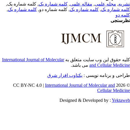
, کلمه شماره یک,
کلمه شماره یک
,
مقاله علمی
,
مجله علمی
,
ریه
,
کلمه شماره یک
, کلمه شماره دو,
کلمه شماره یک
,
مه شماره یک
مه دو
رسنجی
International Journal of Molecular
یه حقوق این وب سایت متعلق به
می باشد.
and Cellular Medici
طراحی و برنامه نویسی
یکتاوب افزار شرق
International Journal of Molecular and
© 202
Cellular Medici
Designed & Developed by :
Yektaw