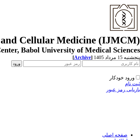
r and Cellular Medicine (IJMCM)
enter, Babol University of Medical Sciences
[
Archive
]
پنجشنبه 15 مرداد 1405
ورود خودکار
ثبت نام
بازیابی رمز عبور
صفحه اصلی