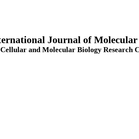
ternational Journal of Molecula
Cellular and Molecular Biology Research C