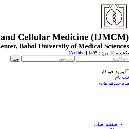
r and Cellular Medicine (IJMCM)
enter, Babol University of Medical Sciences
[
Archive
]
یکشنبه 18 مرداد 1405
ورود خودکار
ثبت نام
بازیابی رمز عبور
صفحه اصلی