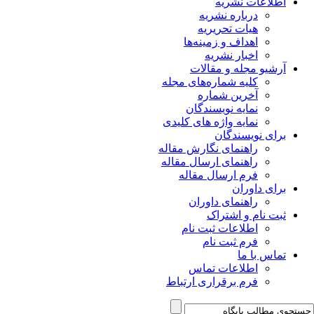
اطلاعات نشریه
درباره نشریه
هیات تحریریه
اهداف و زمینه‌ها
اخبار نشریه
آرشیو مجله و مقالات
کلیه شماره‌های مجله
آخرین شماره
نمایه نویسندگان
نمایه واژه های کلیدی
برای نویسندگان
راهنمای نگارش مقاله
راهنمای ارسال مقاله
فرم ارسال مقاله
برای داوران
راهنمای داوران
ثبت نام و اشتراک
اطلاعات ثبت نام
فرم ثبت نام
تماس با ما
اطلاعات تماس
فرم برقراری ارتباط