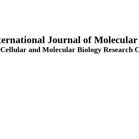
ternational Journal of Molecula
Cellular and Molecular Biology Research C