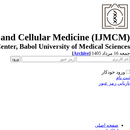
r and Cellular Medicine (IJMCM)
enter, Babol University of Medical Sciences
[
Archive
]
جمعه 16 مرداد 1405
ورود خودکار
ثبت نام
بازیابی رمز عبور
صفحه اصلی