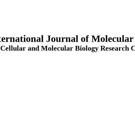
ternational Journal of Molecula
Cellular and Molecular Biology Research C