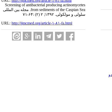
URL:
http://ijmcmed.org/article-1-81-fa.html
Screening of antibacterial producing actinomycetes
from sediments of the Caspian Sea. مجله بین المللی
سلولی و مولکولی. ۱۳۹۲; ۲ (۲) :۶۴-۷۱
URL:
http://ijmcmed.org/article-۱-۸۱-fa.html
و