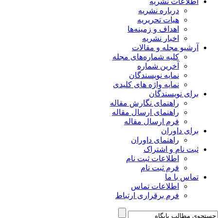
اطلاعات نشریه
درباره نشریه
هیات تحریریه
اهداف و زمینه‌ها
اخبار نشریه
آرشیو مجله و مقالات
کلیه شماره‌های مجله
آخرین شماره
نمایه نویسندگان
نمایه واژه های کلیدی
برای نویسندگان
راهنمای نگارش مقاله
راهنمای ارسال مقاله
فرم ارسال مقاله
برای داوران
راهنمای داوران
ثبت نام و اشتراک
اطلاعات ثبت نام
فرم ثبت نام
تماس با ما
اطلاعات تماس
فرم برقراری ارتباط