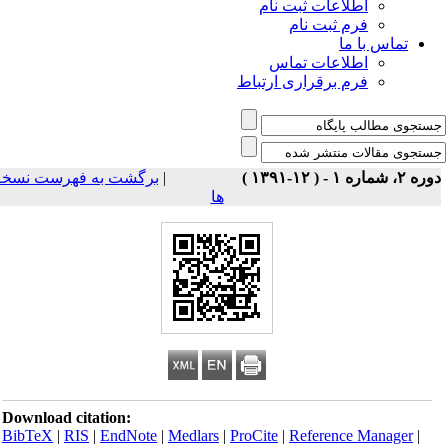
اطلاعات ثبت نام
فرم ثبت نام
تماس با ما
اطلاعات تماس
فرم برقراری ارتباط
برگشت به فهرست نسخه
|
ه ۲، شماره ۱ - ( ۱۲-۱۳۹۱
ها
Download citation:
BibTeX
|
RIS
|
EndNote
|
Medlars
|
ProCite
|
Reference Manager
|