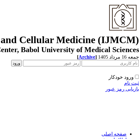
r and Cellular Medicine (IJMCM)
enter, Babol University of Medical Sciences
[
Archive
]
جمعه 16 مرداد 1405
ورود خودکار
ثبت نام
بازیابی رمز عبور
صفحه اصلی