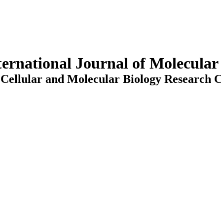
ternational Journal of Molecula
Cellular and Molecular Biology Research C