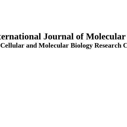
ternational Journal of Molecula
Cellular and Molecular Biology Research C