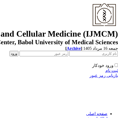
r and Cellular Medicine (IJMCM)
enter, Babol University of Medical Sciences
[
Archive
]
جمعه 16 مرداد 1405
ورود خودکار
ثبت نام
بازیابی رمز عبور
صفحه اصلی