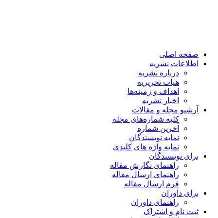
صفحه اصلی
اطلاعات نشریه
درباره نشریه
هیات تحریریه
اهداف و زمینه‌ها
اخبار نشریه
آرشیو مجله و مقالات
کلیه شماره‌های مجله
آخرین شماره
نمایه نویسندگان
نمایه واژه های کلیدی
برای نویسندگان
راهنمای نگارش مقاله
راهنمای ارسال مقاله
فرم ارسال مقاله
برای داوران
راهنمای داوران
ثبت نام و اشتراک