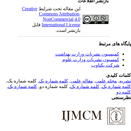
بازنشر اطلاعات
Creative
این مقاله تحت شرایط
Commons Attribution-
NonCommercial 4.0
قابل
International License
بازنشر است.
یگاه های مرتبط
کمیسیون نشریات وزارت بهداشت
کمسیون نشریات وزارت علوم
شرکت یکتاوب
مات کلیدی
, کلمه شماره یک,
کلمه شماره یک
,
مقاله علمی
,
مجله علمی
,
ریه
,
کلمه شماره یک
, کلمه شماره دو,
کلمه شماره یک
,
مه شماره یک
مه دو
رسنجی