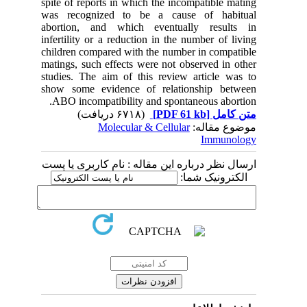
spite of reports in which the incompatible mating
was recognized to be a cause of habitual
abortion, and which eventually results in
infertility or a reduction in the number of living
children compared with the number in compatible
matings, such effects were not observed in other
studies. The aim of this review article was to
show some evidence of relationship between
ABO incompatibility and spontaneous abortion.
(۶۷۱۸ دریافت)
[PDF 61 kb]
متن کامل
Molecular & Cellular
موضوع مقاله:
Immunology
ارسال نظر درباره این مقاله : نام کاربری یا پست
الکترونیک شما: