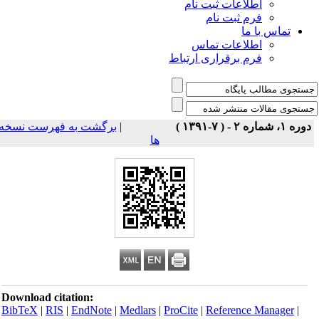
اطلاعات ثبت نام
فرم ثبت نام
تماس با ما
اطلاعات تماس
فرم برقراری ارتباط
برگشت به فهرست نسخه
|
دوره ۱، شماره ۲ - ( ۷-۱۳۹۱ 
ها
Download citation:
BibTeX
|
RIS
|
EndNote
|
Medlars
|
ProCite
|
Reference Manager
|