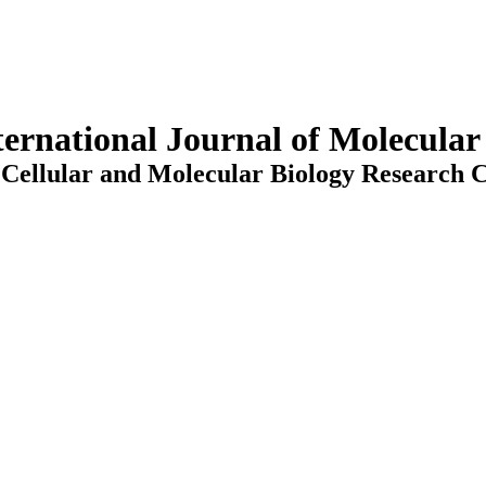
ternational Journal of Molecula
Cellular and Molecular Biology Research C