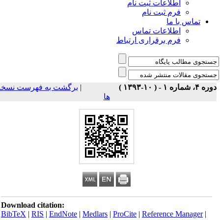
اطلاعات ثبت نام
فرم ثبت نام
تماس با ما
اطلاعات تماس
فرم برقراری ارتباط
برگشت به فهرست نسخه
|
ه ۴، شماره ۱ - ( ۱۰-۱۳۹۳
ها
Download citation:
BibTeX
|
RIS
|
EndNote
|
Medlars
|
ProCite
|
Reference Manager
|