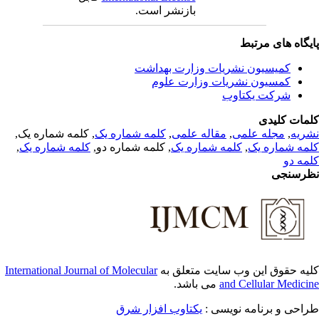
بازنشر است.
یگاه های مرتبط
کمیسیون نشریات وزارت بهداشت
کمسیون نشریات وزارت علوم
شرکت یکتاوب
مات کلیدی
, کلمه شماره یک,
کلمه شماره یک
,
مقاله علمی
,
مجله علمی
,
ریه
,
کلمه شماره یک
, کلمه شماره دو,
کلمه شماره یک
,
مه شماره یک
مه دو
رسنجی
International Journal of Molecular
یه حقوق این وب سایت متعلق به
می باشد.
and Cellular Medici
طراحی و برنامه نویسی
یکتاوب افزار شرق