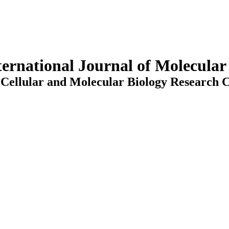
ternational Journal of Molecula
Cellular and Molecular Biology Research C