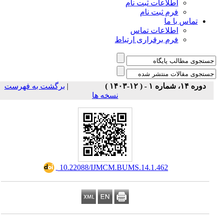
اطلاعات ثبت نام
فرم ثبت نام
تماس با ما
اطلاعات تماس
فرم برقراری ارتباط
برگشت به فهرست
|
دوره ۱۴، شماره ۱ - ( ۱۲-۱۴۰۳ )
نسخه ها
‎ 10.22088/IJMCM.BUMS.14.1.462