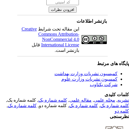
بازنشر اطلاعات
Creative
این مقاله تحت شرایط
Commons Attribution-
NonCommercial 4.0
قابل
International License
بازنشر است.
یگاه های مرتبط
کمیسیون نشریات وزارت بهداشت
کمسیون نشریات وزارت علوم
شرکت یکتاوب
مات کلیدی
, کلمه شماره یک,
کلمه شماره یک
,
مقاله علمی
,
مجله علمی
,
ریه
,
کلمه شماره یک
, کلمه شماره دو,
کلمه شماره یک
,
مه شماره یک
مه دو
رسنجی