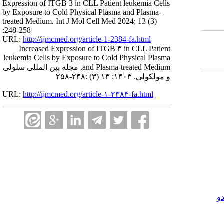
Expression of ITGB 3 in CLL Patient leukemia Cells
by Exposure to Cold Physical Plasma and Plasma-
treated Medium. Int J Mol Cell Med 2024; 13 (3)
:248-258
URL:
http://ijmcmed.org/article-1-2384-fa.html
Increased Expression of ITGB ۳ in CLL Patient
leukemia Cells by Exposure to Cold Physical Plasma
and Plasma-treated Medium. مجله بین المللی سلولی
و مولکولی. ۱۴۰۳; ۱۳ (۳) :۲۴۸-۲۵۸
URL:
http://ijmcmed.org/article-۱-۲۳۸۴-fa.html
و