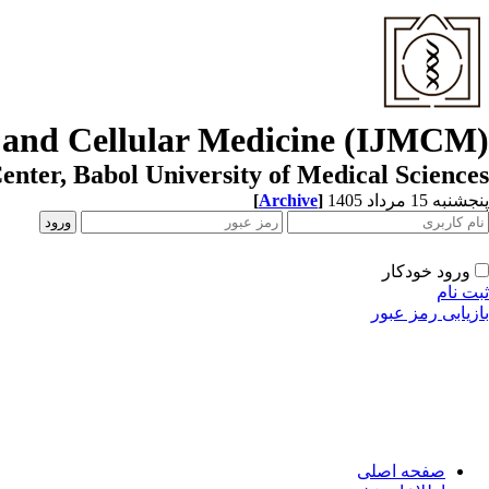
r and Cellular Medicine (IJMCM)
enter, Babol University of Medical Sciences
[
Archive
]
پنجشنبه 15 مرداد 1405
ورود خودکار
ثبت نام
بازیابی رمز عبور
صفحه اصلی