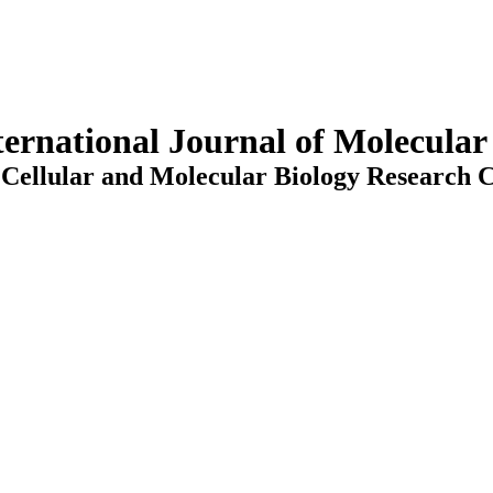
ternational Journal of Molecula
Cellular and Molecular Biology Research C