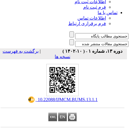
اطلاعات ثبت نام
فرم ثبت نام
تماس با ما
اطلاعات تماس
فرم برقراری ارتباط
برگشت به فهرست
|
دوره ۱۳، شماره ۱ - ( ۱۰-۱۴۰۲ )
نسخه ها
‎ 10.22088/IJMCM.BUMS.13.1.1