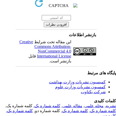
بازنشر اطلاعات
Creative
این مقاله تحت شرایط
Commons Attribution-
NonCommercial 4.0
قابل
International License
بازنشر است.
یگاه های مرتبط
کمیسیون نشریات وزارت بهداشت
کمسیون نشریات وزارت علوم
شرکت یکتاوب
مات کلیدی
, کلمه شماره یک,
کلمه شماره یک
,
مقاله علمی
,
مجله علمی
,
ریه
,
کلمه شماره یک
, کلمه شماره دو,
کلمه شماره یک
,
مه شماره یک
مه دو