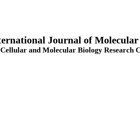
ternational Journal of Molecula
Cellular and Molecular Biology Research C