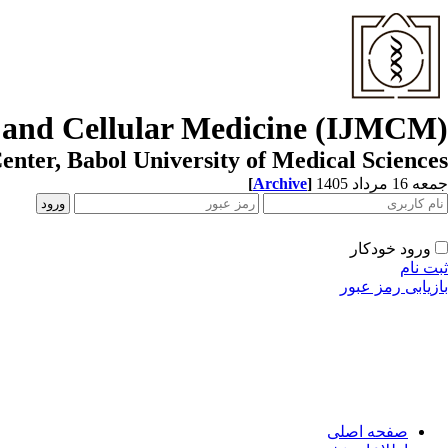
r and Cellular Medicine (IJMCM)
enter, Babol University of Medical Sciences
[
Archive
]
جمعه 16 مرداد 1405
ورود خودکار
ثبت نام
بازیابی رمز عبور
صفحه اصلی