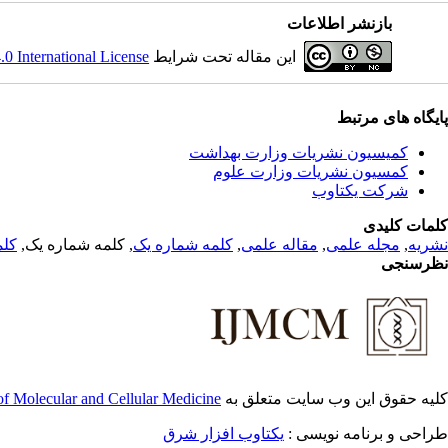
بازنشر اطلاعات
 International License
این مقاله تحت شرایط
پایگاه های مرتبط
کمیسیون نشریات وزارت بهداشت
کمسیون نشریات وزارت علوم
شرکت یکتاوب
کلمات کلیدی
کلم
, کلمه شماره یک,
کلمه شماره یک
,
مقاله علمی
,
مجله علمی
,
نشریه
نظرسنجی
 of Molecular and Cellular Medicine
کلیه حقوق این وب سایت متعلق به
طراحی و برنامه نویسی :
یکتاوب افزار شرق