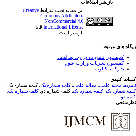
بازنشر اطلاعات
Creative
این مقاله تحت شرایط
Commons Attribution-
NonCommercial 4.0
قابل
International License
بازنشر است.
یگاه های مرتبط
کمیسیون نشریات وزارت بهداشت
کمسیون نشریات وزارت علوم
شرکت یکتاوب
مات کلیدی
, کلمه شماره یک,
کلمه شماره یک
,
مقاله علمی
,
مجله علمی
,
ریه
,
کلمه شماره یک
, کلمه شماره دو,
کلمه شماره یک
,
مه شماره یک
مه دو
رسنجی