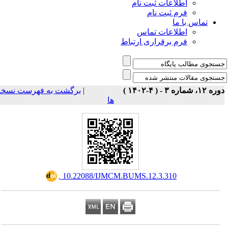
اطلاعات ثبت نام
فرم ثبت نام
تماس با ما
اطلاعات تماس
فرم برقراری ارتباط
برگشت به فهرست نسخه
|
ه ۱۲، شماره ۳ - ( ۴-۱۴۰۲
ها
‎ 10.22088/IJMCM.BUMS.12.3.310