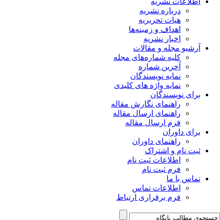
اطلاعات نشریه
درباره نشریه
هیات تحریریه
اهداف و زمینه‌ها
اخبار نشریه
آرشیو مجله و مقالات
کلیه شماره‌های مجله
آخرین شماره
نمایه نویسندگان
نمایه واژه های کلیدی
برای نویسندگان
راهنمای نگارش مقاله
راهنمای ارسال مقاله
فرم ارسال مقاله
برای داوران
راهنمای داوران
ثبت نام و اشتراک
اطلاعات ثبت نام
فرم ثبت نام
تماس با ما
اطلاعات تماس
فرم برقراری ارتباط