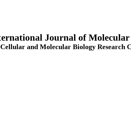
ternational Journal of Molecula
Cellular and Molecular Biology Research C