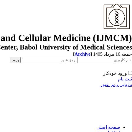
r and Cellular Medicine (IJMCM)
enter, Babol University of Medical Sciences
[
Archive
]
جمعه 16 مرداد 1405
ورود خودکار
ثبت نام
بازیابی رمز عبور
صفحه اصلی