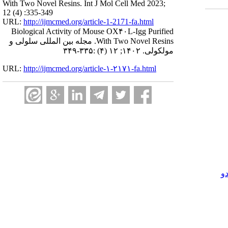
With Two Novel Resins. Int J Mol Cell Med 2023;
12 (4) :335-349
URL:
http://ijmcmed.org/article-1-2171-fa.html
Biological Activity of Mouse OX۴۰L-Igg Purified
With Two Novel Resins. مجله بین المللی سلولی و
مولکولی. ۱۴۰۲; ۱۲ (۴) :۳۳۵-۳۴۹
URL:
http://ijmcmed.org/article-۱-۲۱۷۱-fa.html
و