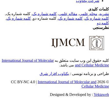
شرکت یکتاوب
مات کلیدی
, کلمه شماره یک,
کلمه شماره یک
,
مقاله علمی
,
مجله علمی
,
ریه
,
کلمه شماره یک
, کلمه شماره دو,
کلمه شماره یک
,
مه شماره یک
مه دو
رسنجی
International Journal of Molecular
یه حقوق این وب سایت متعلق به
می باشد.
and Cellular Medici
طراحی و برنامه نویسی
یکتاوب افزار شرق
International Journal of Molecular and
© 202
Cellular Medici
Designed & Developed by :
Yektaw