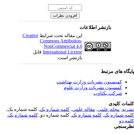
بازنشر اطلاعات
Creative
این مقاله تحت شرایط
Commons Attribution-
NonCommercial 4.0
قابل
International License
بازنشر است.
یگاه های مرتبط
کمیسیون نشریات وزارت بهداشت
کمسیون نشریات وزارت علوم
شرکت یکتاوب
مات کلیدی
, کلمه شماره یک,
کلمه شماره یک
,
مقاله علمی
,
مجله علمی
,
ریه
,
کلمه شماره یک
, کلمه شماره دو,
کلمه شماره یک
,
مه شماره یک
مه دو
رسنجی