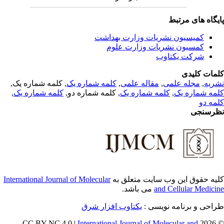
یگاه های مرتبط
کمیسیون نشریات وزارت بهداشت
کمسیون نشریات وزارت علوم
شرکت یکتاوب
مات کلیدی
, کلمه شماره یک,
کلمه شماره یک
,
مقاله علمی
,
مجله علمی
,
ریه
,
کلمه شماره یک
, کلمه شماره دو,
کلمه شماره یک
,
مه شماره یک
مه دو
رسنجی
International Journal of Molecular
یه حقوق این وب سایت متعلق به
می باشد.
and Cellular Medici
طراحی و برنامه نویسی
یکتاوب افزار شرق
International Journal of Molecular and
© 202