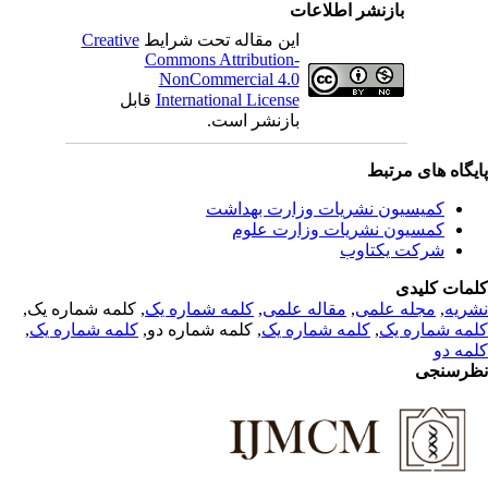
بازنشر اطلاعات
Creative
این مقاله تحت شرایط
Commons Attribution-
NonCommercial 4.0
قابل
International License
بازنشر است.
یگاه های مرتبط
کمیسیون نشریات وزارت بهداشت
کمسیون نشریات وزارت علوم
شرکت یکتاوب
مات کلیدی
, کلمه شماره یک,
کلمه شماره یک
,
مقاله علمی
,
مجله علمی
,
ریه
,
کلمه شماره یک
, کلمه شماره دو,
کلمه شماره یک
,
مه شماره یک
مه دو
رسنجی