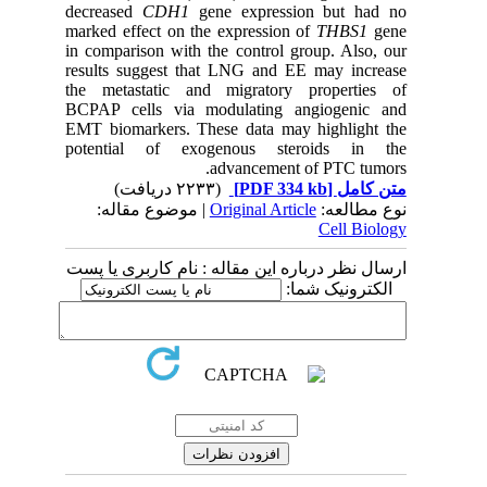
decreased
CDH1
gene expression but had no
marked effect on the expression of
THBS1
gene
in comparison with the control group. Also, our
results suggest that LNG and EE may increase
the metastatic and migratory properties of
BCPAP cells via modulating angiogenic and
EMT biomarkers. These data may highlight the
potential of exogenous steroids in the
advancement of PTC tumors.
(۲۲۳۳ دریافت)
[PDF 334 kb]
متن کامل
| موضوع مقاله:
Original Article
نوع مطالعه:
Cell Biology
ارسال نظر درباره این مقاله : نام کاربری یا پست
الکترونیک شما: