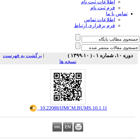
اطلاعات ثبت نام
فرم ثبت نام
تماس با ما
اطلاعات تماس
فرم برقراری ارتباط
برگشت به فهرست
|
دوره ۱۰، شماره ۱ - ( ۱۰-۱۳۹۹ )
نسخه ها
‎ 10.22088/IJMCM.BUMS.10.1.11