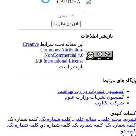
بازنشر اطلاعات
Creative
این مقاله تحت شرایط
Commons Attribution-
NonCommercial 4.0
قابل
International License
بازنشر است.
یگاه های مرتبط
کمیسیون نشریات وزارت بهداشت
کمسیون نشریات وزارت علوم
شرکت یکتاوب
مات کلیدی
, کلمه شماره یک,
کلمه شماره یک
,
مقاله علمی
,
مجله علمی
,
ریه
,
کلمه شماره یک
, کلمه شماره دو,
کلمه شماره یک
,
مه شماره یک
مه دو