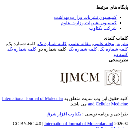
یگاه های مرتبط
کمیسیون نشریات وزارت بهداشت
کمسیون نشریات وزارت علوم
شرکت یکتاوب
مات کلیدی
, کلمه شماره یک,
کلمه شماره یک
,
مقاله علمی
,
مجله علمی
,
ریه
,
کلمه شماره یک
, کلمه شماره دو,
کلمه شماره یک
,
مه شماره یک
مه دو
رسنجی
International Journal of Molecular
یه حقوق این وب سایت متعلق به
می باشد.
and Cellular Medici
طراحی و برنامه نویسی
یکتاوب افزار شرق
International Journal of Molecular and
© 202