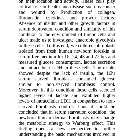
on their location and activity. These cells play
critical role in health and disease such as cancer
and wound by Production of collagen,
fibronectin, cytokines and growth factors.
Absence of insulin and other growth factors in
serum deprivation condition and similarity of this
condition to the environment of tumor cells and
ulcer made us to investigate anaerobic glycolysis
in these cells. To this end, we cultured fibroblasts
isolated from fresh human newborn foreskin in
serum free medium for 16, 24, 48 and 72 hrs and
measured glucose consumption, lactate secretion
and intracellular LDH in these cells. The results
showed despite the lack of insulin, the 16hr
serum starved fibroblasts consumed glucose
similar to non-starved fibroblasts control.
Moreover, in this condition these cells secreted
higher levels of lactate and exhibited higher
levels of intracellular LDH in comparison to non-
starved fibroblasts control. Thus it could be
concluded that in serum starvation condition, the
newborn human dermal fibroblasts may change
the metabolic strategy to Warburg effect. This
finding opens a new perspective to further
understanding the basic mechanisms involved in