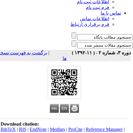
اطلاعات ثبت نام
فرم ثبت نام
تماس با ما
اطلاعات تماس
فرم برقراری ارتباط
برگشت به فهرست نسخه
|
ه ۳، شماره ۲ - ( ۱۱-۱۳۹۲
ها
Download citation:
BibTeX
|
RIS
|
EndNote
|
Medlars
|
ProCite
|
Reference Manager
|