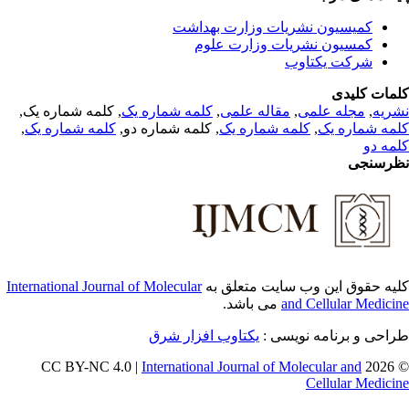
کمیسیون نشریات وزارت بهداشت
کمسیون نشریات وزارت علوم
شرکت یکتاوب
مات کلیدی
, کلمه شماره یک,
کلمه شماره یک
,
مقاله علمی
,
مجله علمی
,
ریه
,
کلمه شماره یک
, کلمه شماره دو,
کلمه شماره یک
,
مه شماره یک
مه دو
رسنجی
International Journal of Molecular
یه حقوق این وب سایت متعلق به
می باشد.
and Cellular Medici
طراحی و برنامه نویسی
یکتاوب افزار شرق
International Journal of Molecular and
© 202
Cellular Medici