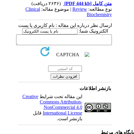
(۲۶۳۶ دریافت)
[PDF 444 kb]
متن کامل
Clinical
| موضوع مقاله:
Review
نوع مطالعه:
Biochemistry
ارسال نظر درباره این مقاله : نام کاربری یا پست
الکترونیک شما:
بازنشر اطلاعات
Creative
این مقاله تحت شرایط
Commons Attribution-
NonCommercial 4.0
قابل
International License
بازنشر است.
یگاه های مرتبط