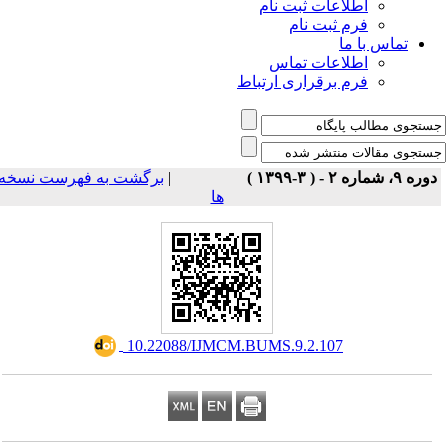
اطلاعات ثبت نام
فرم ثبت نام
تماس با ما
اطلاعات تماس
فرم برقراری ارتباط
برگشت به فهرست نسخه
|
دوره ۹، شماره ۲ - ( ۳-۱۳۹۹ 
ها
‎ 10.22088/IJMCM.BUMS.9.2.107