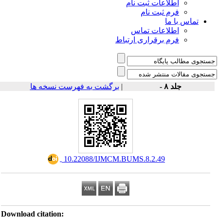
اطلاعات ثبت نام
فرم ثبت نام
تماس با ما
اطلاعات تماس
فرم برقراری ارتباط
برگشت به فهرست نسخه ها
|
جلد ۸ -
‎ 10.22088/IJMCM.BUMS.8.2.49
Download citation: