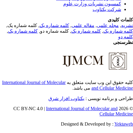
کمسیون نشریات وزارت علوم
شرکت یکتاوب
مات کلیدی
, کلمه شماره یک,
کلمه شماره یک
,
مقاله علمی
,
مجله علمی
,
ریه
,
کلمه شماره یک
, کلمه شماره دو,
کلمه شماره یک
,
مه شماره یک
مه دو
رسنجی
International Journal of Molecular
یه حقوق این وب سایت متعلق به
می باشد.
and Cellular Medici
طراحی و برنامه نویسی
یکتاوب افزار شرق
International Journal of Molecular and
© 202
Cellular Medici
Designed & Developed by :
Yektaw