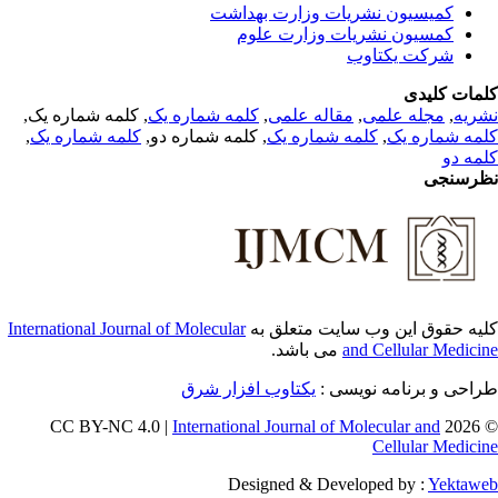
کمیسیون نشریات وزارت بهداشت
کمسیون نشریات وزارت علوم
شرکت یکتاوب
مات کلیدی
, کلمه شماره یک,
کلمه شماره یک
,
مقاله علمی
,
مجله علمی
,
ریه
,
کلمه شماره یک
, کلمه شماره دو,
کلمه شماره یک
,
مه شماره یک
مه دو
رسنجی
International Journal of Molecular
یه حقوق این وب سایت متعلق به
می باشد.
and Cellular Medici
طراحی و برنامه نویسی
یکتاوب افزار شرق
International Journal of Molecular and
© 202
Cellular Medici
Designed & Developed by :
Yektaw