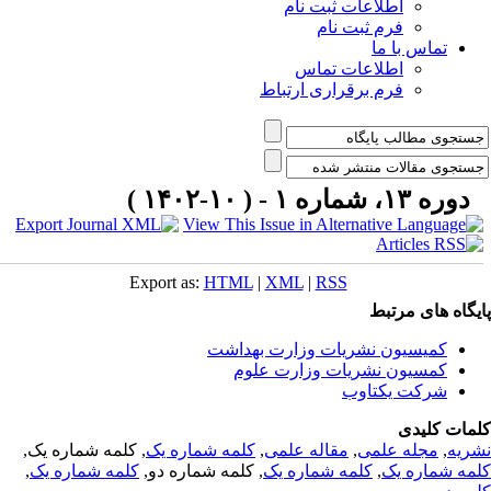
اطلاعات ثبت نام
فرم ثبت نام
تماس با ما
اطلاعات تماس
فرم برقراری ارتباط
دوره ۱۳، شماره ۱ - ( ۱۰-۱۴۰۲ )
Export as:
HTML
|
XML
|
RSS
یگاه های مرتبط
کمیسیون نشریات وزارت بهداشت
کمسیون نشریات وزارت علوم
شرکت یکتاوب
مات کلیدی
ریه
,
مجله علمی
,
مقاله علمی
,
کلمه شماره یک
, کلمه شماره یک,
مه شماره یک
,
کلمه شماره یک
, کلمه شماره دو,
کلمه شماره یک
,