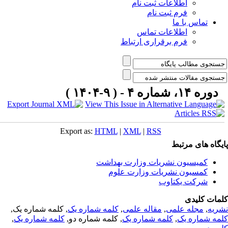
اطلاعات ثبت نام
فرم ثبت نام
تماس با ما
اطلاعات تماس
فرم برقراری ارتباط
دوره ۱۴، شماره ۴ - ( ۹-۱۴۰۴ )
Export as:
HTML
|
XML
|
RSS
یگاه های مرتبط
کمیسیون نشریات وزارت بهداشت
کمسیون نشریات وزارت علوم
شرکت یکتاوب
مات کلیدی
ریه
,
مجله علمی
,
مقاله علمی
,
کلمه شماره یک
, کلمه شماره یک,
مه شماره یک
,
کلمه شماره یک
, کلمه شماره دو,
کلمه شماره یک
,