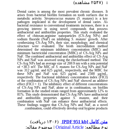
(۲۵۴۷ مشاهده)
:
Dental caries is among the most prevalent chronic diseases. It
arises from bacterial biofilm formation on tooth surfaces due to
metabolic activity.
Streptococcus
mutans
(
S
.
mutans
) is a key
pathogen implicated in the development of dental caries. As
bacterial resistance to conventional treatments increases, there is a
growing interest in using novel compounds that possess
antibacterial and antibiofilm properties. This study evaluated the
effect of
chitosan-arginine nanoparticles (CS-Arg NPs)
and
sodium fluoride (NaF)
on inhibiting
S
.
mutans
' growth.
After
synthesizing CS-Arg NPs, their size, morphology, and chemical
structure were evaluated. The broth microdilution method
determined the minimum inhibitory concentration (MIC) and
minimum bactericidal concentration (MBC) of CS-Arg NPs and
NaF. The combined antibacterial and antibiofilm effect of CS-Arg
NPs and NaF was assessed using the checkerboard method.
The
CS-Arg NPs had an average size of 269.9 nm with a zeta potential
of +38.3 mV. The MIC of
S
.
mutans
for CS-Arg NPs and NaF
was 312 µg/mL and 625 µg/mL, respectively, and the MBC for
these NPs and NaF was 625 µg/mL and 2500 µg/mL,
respectively. The fractional inhibitory concentration index (FICI)
of the combination of CS-Arg NPs and NaF showed an additive
effect (FICI = 1). The inhibitory effect of different concentrations
of CS-Arg NPs and NaF, alone or in combination, on biofilm
formation in the studied strain ranged from approximately 12% to
81%.
This study demonstrated that CS-Arg NPs have antibacterial
and antibiofilm properties against
S
.
mutans
, and their
combination with NaF can enhance these antibacterial effects.
These findings suggest that CS-Arg NPs and NaF, as a novel
combination, could effectively develop oral hygiene products.
(۱۳۰۶ دریافت)
[PDF 951 kb]
متن کامل
| موضوع مقاله:
Original Article
نوع مطالعه: