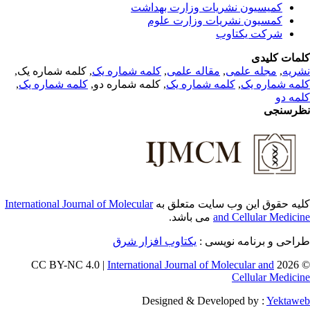
کمیسیون نشریات وزارت بهداشت
کمسیون نشریات وزارت علوم
شرکت یکتاوب
مات کلیدی
, کلمه شماره یک,
کلمه شماره یک
,
مقاله علمی
,
مجله علمی
,
ریه
,
کلمه شماره یک
, کلمه شماره دو,
کلمه شماره یک
,
مه شماره یک
مه دو
رسنجی
International Journal of Molecular
یه حقوق این وب سایت متعلق به
می باشد.
and Cellular Medici
طراحی و برنامه نویسی
یکتاوب افزار شرق
International Journal of Molecular and
© 202
Cellular Medici
Designed & Developed by :
Yektaw