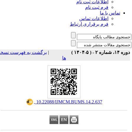
اطلاعات ثبت نام
فرم ثبت نام
تماس با ما
اطلاعات تماس
فرم برقراری ارتباط
برگشت به فهرست نسخه
|
ه ۱۴، شماره ۲ - ( ۵-۱۴۰۴
ها
‎ 10.22088/IJMCM.BUMS.14.2.637